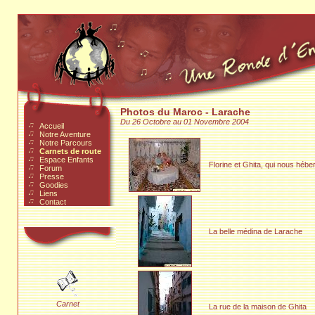
Photos du Maroc - Larache
Du 26 Octobre au 01 Novembre 2004
Accueil
Notre Aventure
Notre Parcours
Carnets de route
Espace Enfants
Florine et Ghita, qui nous hébe
Forum
Presse
Goodies
Liens
Contact
La belle médina de Larache
Carnet
La rue de la maison de Ghita