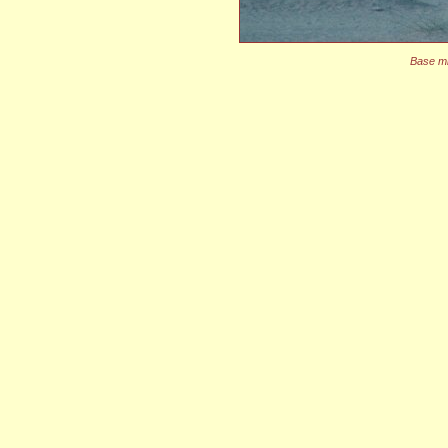
Base mi