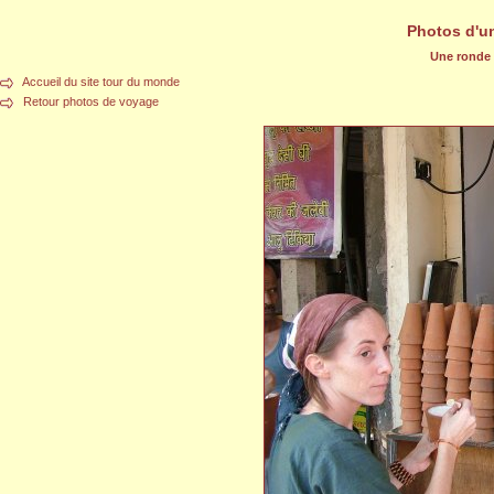
Photos d'u
Une ronde d
Accueil du site tour du monde
Retour photos de voyage