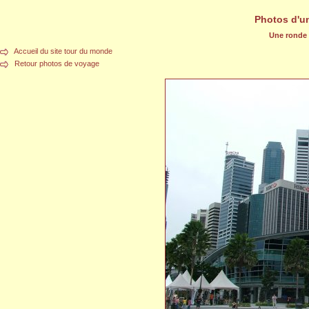
Photos d'u
Une ronde d
Accueil du site tour du monde
Retour photos de voyage