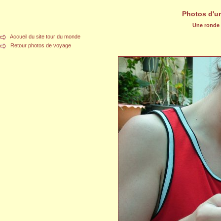
Photos d'u
Une ronde d
Accueil du site tour du monde
Retour photos de voyage