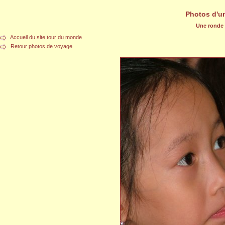
Photos d'u
Une ronde d
Accueil du site tour du monde
Retour photos de voyage