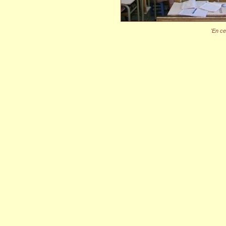
'En ce