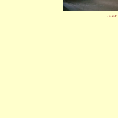
La salle