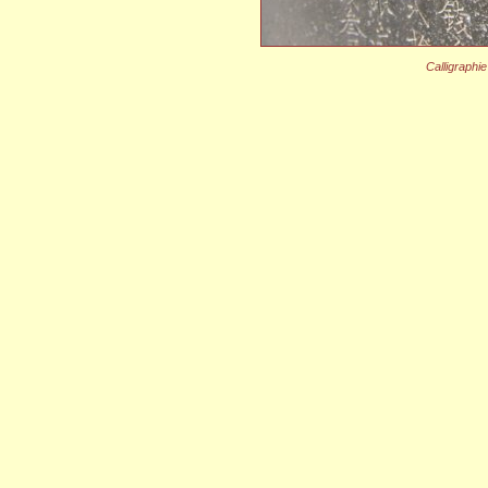
Calligraphie