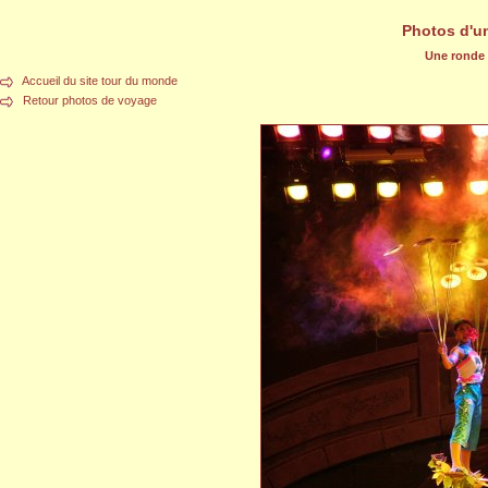
Photos d'u
Une ronde d
Accueil du site tour du monde
Retour photos de voyage